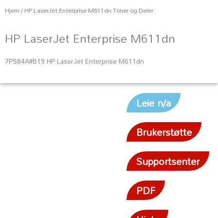
Hjem
/ HP LaserJet Enterprise M611dn Toner og Deler
HP LaserJet Enterprise M611dn
7PS84A#B19 HP LaserJet Enterprise M611dn
Leie n/a
Brukerstøtte
Supportsenter
PDF