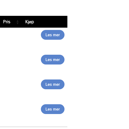
Pris
Kjøp
Les mer
Les mer
Les mer
Les mer