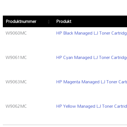
Produktnummer
Produkt
W9060MC
HP Black Managed LJ Toner Cartr
W9061MC
HP Cyan Managed LJ Toner Cartri
W9063MC
HP Magenta Managed LJ Toner Car
W9062MC
HP Yellow Managed LJ Toner Cart