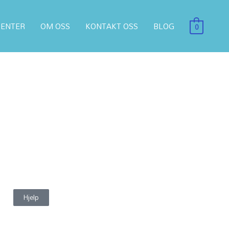
ENTER
OM OSS
KONTAKT OSS
BLOG
0
Hjelp