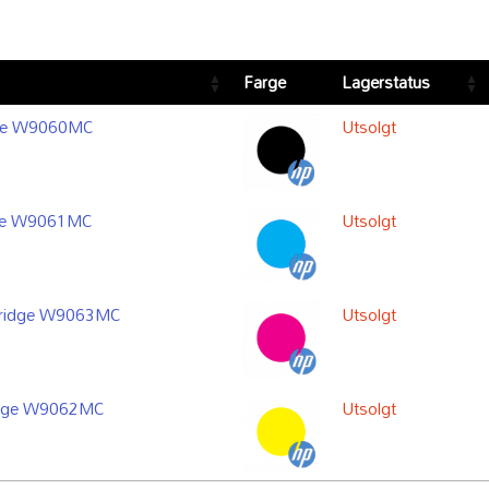
Farge
Lagerstatus
idge W9060MC
Utsolgt
dge W9061MC
Utsolgt
tridge W9063MC
Utsolgt
ridge W9062MC
Utsolgt