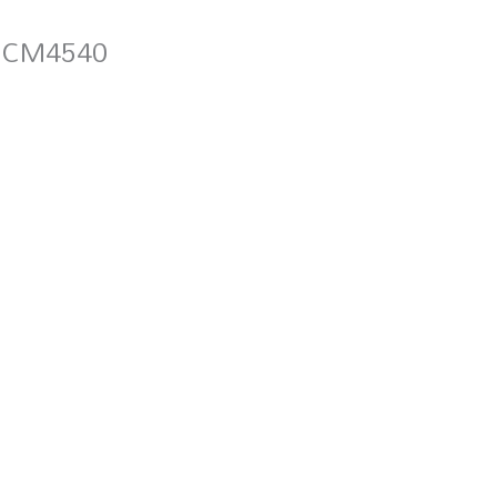
et CM4540