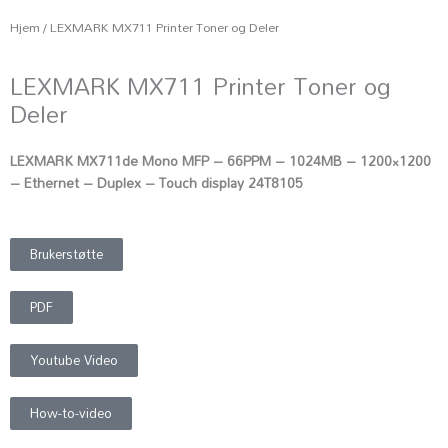
Hjem
/ LEXMARK MX711 Printer Toner og Deler
LEXMARK MX711 Printer Toner og
Deler
LEXMARK MX711de Mono MFP – 66PPM – 1024MB – 1200×1200
– Ethernet – Duplex – Touch display 24T8105
Brukerstøtte
PDF
Youtube Video
How-to-video