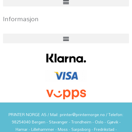
Informasjon
PRINTER NORGE AS / Mail: printer@printernorge.no / Telefon:
98254040 Bergen - Stavanger - Trondheim - Oslo - Gjøvik -
Hamar - Lillehammer - Moss - Sarpsborg - Fredrikstad -