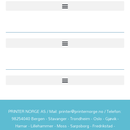
Kundesenter
Informasjon
PRINTER NORGE AS / Mail: printer@printernorge.no / Telefon:
98254040 Bergen - Stavanger - Trondheim - Oslo - Gjøvik -
Hamar - Lillehammer - Moss - Sarpsborg - Fredrikstad -