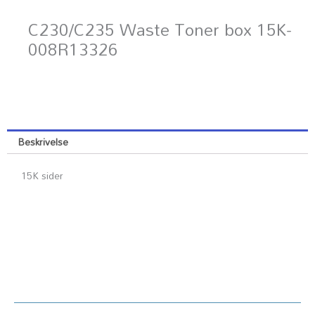
C230/C235 Waste Toner box 15K-
008R13326
Beskrivelse
15K sider
Kundesenter