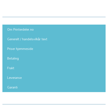
Kundesenter
Om Printerdeler.no
Generelt / handelsvilkår text
Priser hjemmeside
Betaling
Frakt
Leveranse
Garanti
Kundesenter