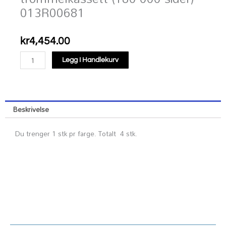
013R00681
kr
4,454.00
C8230/C8235/C8245/C8255/C8270
Legg I Handlekurv
trommelkassett
(180
000
sider)
Beskrivelse
013R00681
antall
Du trenger 1 stk pr farge. Totalt 4 stk.
Kundesenter