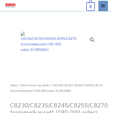
Hopp
Hove
0
rett
til
innholdet
Hjem
/
Xerox toner og deler
/ C8230/C8235/C8245/C8255/C8270
trommelkassett (180 000 sider) 013R00681
C8230/C8235/C8245/C8255/C8270
trommelkassett (180 000 sider)