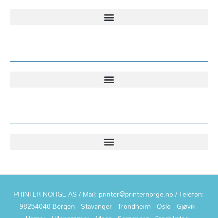
Kundesenter
Informasjon
PRINTER NORGE AS / Mail: printer@printernorge.no / Telefon:
98254040 Bergen - Stavanger - Trondheim - Oslo - Gjøvik -