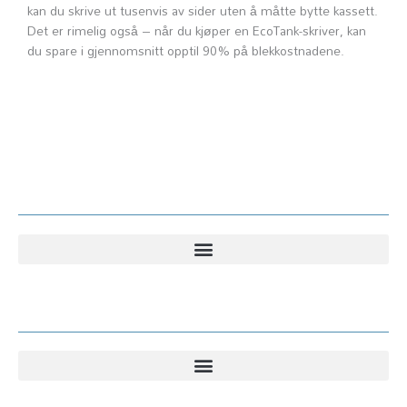
kan du skrive ut tusenvis av sider uten å måtte bytte kassett.
Det er rimelig også – når du kjøper en EcoTank-skriver, kan
du spare i gjennomsnitt opptil 90% på blekkostnadene.
Kundesenter
Kundesenter