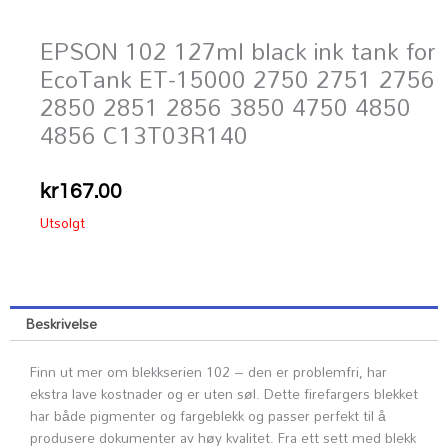
EPSON 102 127ml black ink tank for
EcoTank ET-15000 2750 2751 2756
2850 2851 2856 3850 4750 4850
4856 C13T03R140
kr
167.00
Utsolgt
Beskrivelse
Finn ut mer om blekkserien 102 – den er problemfri, har
ekstra lave kostnader og er uten søl. Dette firefargers blekket
har både pigmenter og fargeblekk og passer perfekt til å
produsere dokumenter av høy kvalitet. Fra ett sett med blekk