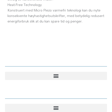
Heat-Free Technology
Konstruert med Micro Piezo varmefri teknologi kan du nyte
konsekvente høyhastighetsutskrifter, med betydelig redusert
energiforbruk slik at du kan spare tid og penger.
Kundesenter
Kundesenter