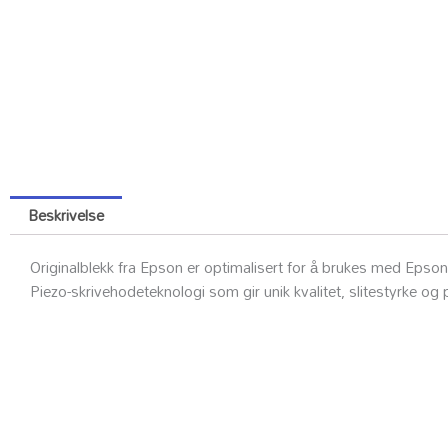
Beskrivelse
Originalblekk fra Epson er optimalisert for å brukes med Epso
Piezo-skrivehodeteknologi som gir unik kvalitet, slitestyrke og p
Kundesenter
Ku