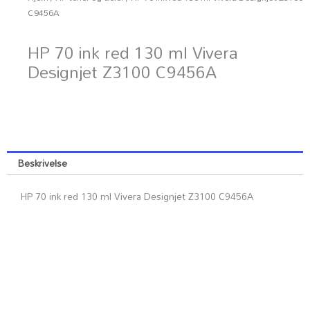
C9456A
HP 70 ink red 130 ml Vivera
Designjet Z3100 C9456A
Beskrivelse
HP 70 ink red 130 ml Vivera Designjet Z3100 C9456A
Kundesenter