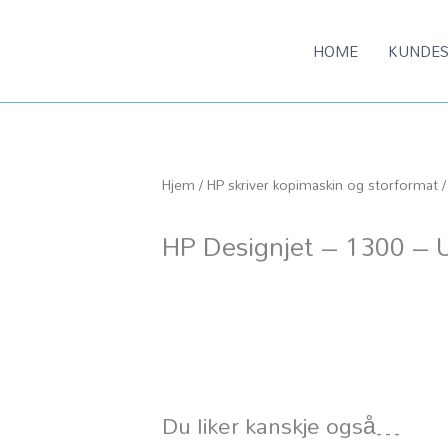
HOME
KUNDES
Hjem
/
HP skriver kopimaskin og storformat
/
HP Designjet – 1300 –
Du liker kanskje også…