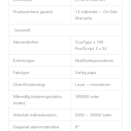
Produsentens garanti:
12 måneder – On-Site
Warranty
Generelt
Skriverskrifter:
TrueType x 105
PostScript 3 x 92
Enhetstype:
Multifunksjonsskriver
Fakstype:
Vanlig papir
Utskriftsteknologi:
Laser – monokrom
Månedlig betjeningssyklus
300000 sider
(maks):
Anbefalt månedsvolum:
5000 – 30000 sider
Diagonal skjermstørrelse:
8″