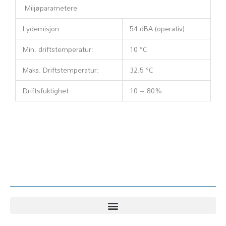
Miljøparametere
Lydemisjon:
54 dBA (operativ)
Min. driftstemperatur:
10 °C
Maks. Driftstemperatur:
32.5 °C
Driftsfuktighet:
10 – 80%
Kundesenter