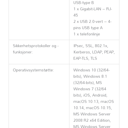
USB-type B
1 x Gigabit-LAN – RJ-
45
2 x USB 2.0-vert – 4-
pins USB type A
1 x telefonlinje
Sikkerhetsprotokoller og -
IPsec, SSL, 802.1x,
funksjoner:
Kerberos, LDAP, PEAP,
EAP-TLS, TLS
Operativsystemstøtte:
Windows 10 (32/64-
bits), Windows 8.1
(32/64-bits), MS
Windows 7 (32/64
bits), iOS, Android,
macOS 10.13, macOS
10.14, macOS 10.15,
MS Windows Server
2008 R2 x64 Edition,
MS Windows Server