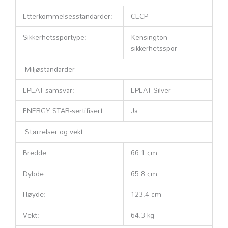
Etterkommelsesstandarder:
CECP
Sikkerhetssportype:
Kensington-
sikkerhetsspor
Miljøstandarder
EPEAT-samsvar:
EPEAT Silver
ENERGY STAR-sertifisert:
Ja
Størrelser og vekt
Bredde:
66.1 cm
Dybde:
65.8 cm
Høyde:
123.4 cm
Vekt:
64.3 kg