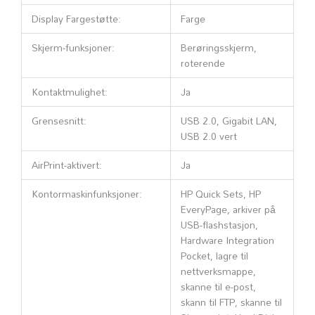
Display Fargestøtte:
Farge
Skjerm-funksjoner:
Berøringsskjerm,
roterende
Kontaktmulighet:
Ja
Grensesnitt:
USB 2.0, Gigabit LAN,
USB 2.0 vert
AirPrint-aktivert:
Ja
Kontormaskinfunksjoner:
HP Quick Sets, HP
EveryPage, arkiver på
USB-flashstasjon,
Hardware Integration
Pocket, lagre til
nettverksmappe,
skanne til e-post,
skann til FTP, skanne til