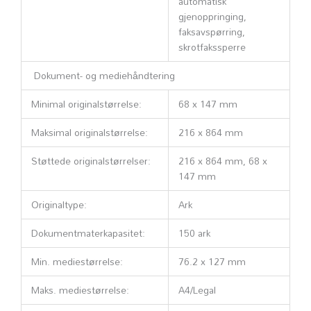
automatisk
gjenoppringing,
faksavspørring,
skrotfakssperre
Dokument- og mediehåndtering
Minimal originalstørrelse:
68 x 147 mm
Maksimal originalstørrelse:
216 x 864 mm
Støttede originalstørrelser:
216 x 864 mm, 68 x
147 mm
Originaltype:
Ark
Dokumentmaterkapasitet:
150 ark
Min. mediestørrelse:
76.2 x 127 mm
Maks. mediestørrelse:
A4/Legal