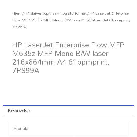
Hjem
/
HP skriver kopimaskin og storformat
/ HP LaserJet Enterprise
Flow MFP M635z MFP Mono B/W laser 216x864mm A4 61ppmprint,
7PS99A
HP LaserJet Enterprise Flow MFP
M635z MFP Mono B/W laser
216x864mm A4 61ppmprint,
7PS99A
Beskrivelse
Produkt: