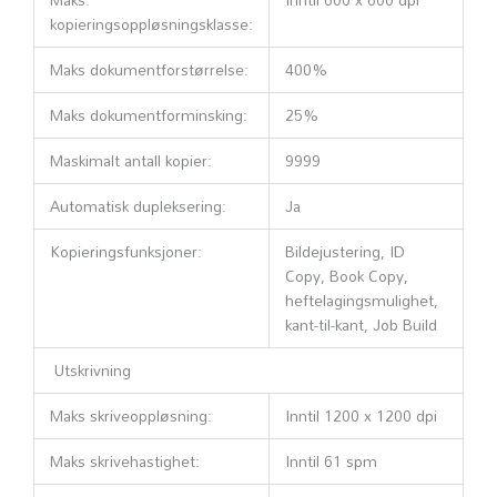
kopieringsoppløsningsklasse:
Maks dokumentforstørrelse:
400%
Maks dokumentforminsking:
25%
Maskimalt antall kopier:
9999
Automatisk dupleksering:
Ja
Kopieringsfunksjoner:
Bildejustering, ID
Copy, Book Copy,
heftelagingsmulighet,
kant-til-kant, Job Build
Utskrivning
Maks skriveoppløsning:
Inntil 1200 x 1200 dpi
Maks skrivehastighet:
Inntil 61 spm