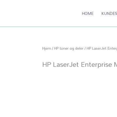
HOME
KUNDES
Hjem
/
HP toner og deler
/ HP LaserJet Ente
HP LaserJet Enterpris