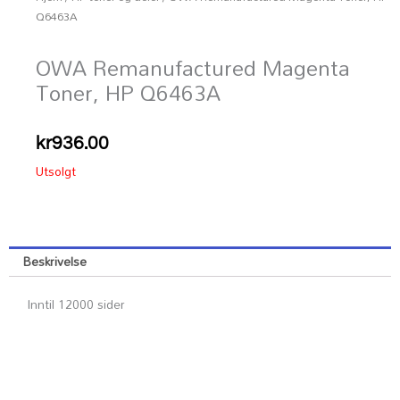
Q6463A
OWA Remanufactured Magenta
Toner, HP Q6463A
kr
936.00
Utsolgt
Beskrivelse
Inntil 12000 sider