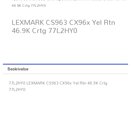
46.9K Crtg 77L2HY0
LEXMARK CS963 CX96x Yel Rtn
46.9K Crtg 77L2HY0
Beskrivelse
77L2HY0 LEXMARK CS963 CX96x Yel Rtn 46.9K Crtg
77L2HY0