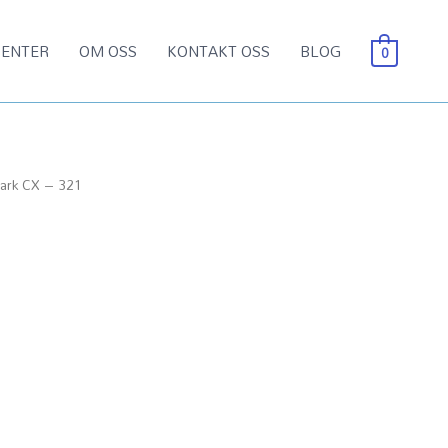
ENTER
OM OSS
KONTAKT OSS
BLOG
0
ark CX – 321