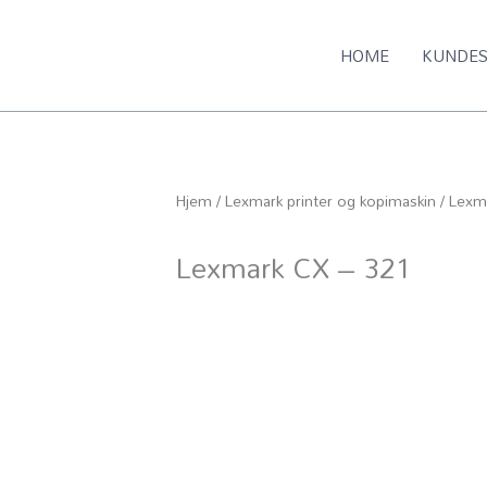
HOME
KUNDES
Hjem
/
Lexmark printer og kopimaskin
/ Lexm
Lexmark CX – 321