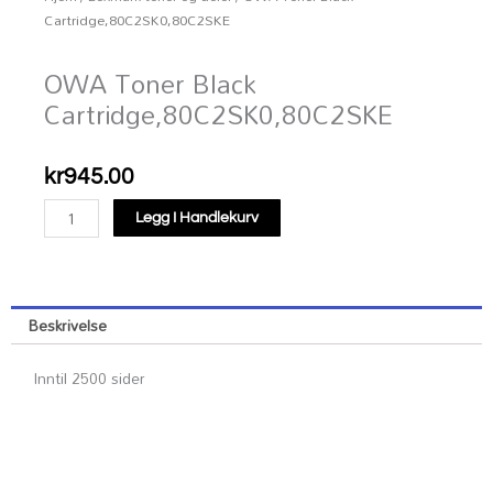
Cartridge,80C2SK0,80C2SKE
OWA Toner Black
Cartridge,80C2SK0,80C2SKE
kr
945.00
OWA
Legg I Handlekurv
Toner
Black
Cartridge,80C2SK0,80C2SKE
antall
Beskrivelse
Inntil 2500 sider