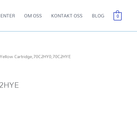
ENTER
OM OSS
KONTAKT OSS
BLOG
0
Yellow Cartridge,70C2HY0,70C2HYE
C2HYE