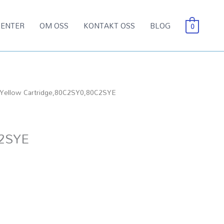
ENTER
OM OSS
KONTAKT OSS
BLOG
0
Yellow Cartridge,80C2SY0,80C2SYE
C2SYE