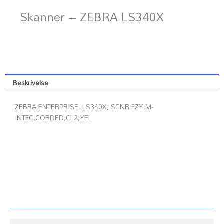
Skanner – ZEBRA LS340X
Beskrivelse
ZEBRA ENTERPRISE, LS340X, SCNR:FZY;M-
INTFC;CORDED;CL2;YEL
Kundesenter