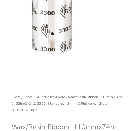
Hjem
/
Zebra TSC etikettskrivere
/ Wax/Resin Ribbon, 110mmx74m
(4.33inx242ft), 3300, Standard, 12mm (0.5in) core, 12/box –
03300GS11007
Wax/Resin Ribbon, 110mmx74m