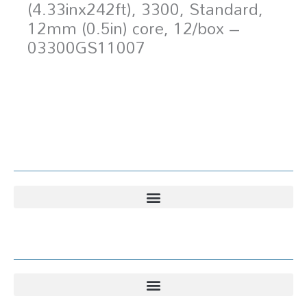
(4.33inx242ft), 3300, Standard,
12mm (0.5in) core, 12/box –
03300GS11007
Kundesenter
Kundesenter