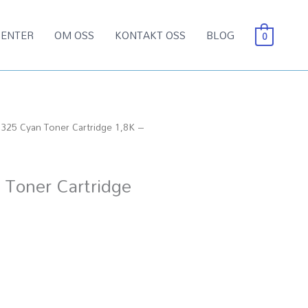
ENTER
OM OSS
KONTAKT OSS
BLOG
0
C325 Cyan Toner Cartridge 1,8K –
 Toner Cartridge