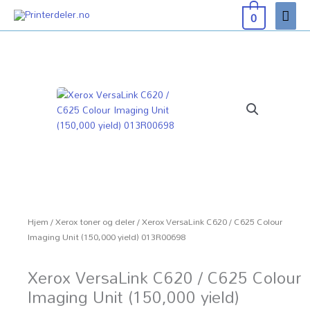
Hopp
Hov
0
rett
til
innholdet
Hjem
/
Xerox toner og deler
/ Xerox VersaLink C620 / C625 Colour
Imaging Unit (150,000 yield) 013R00698
Xerox VersaLink C620 / C625 Colour
Imaging Unit (150,000 yield)