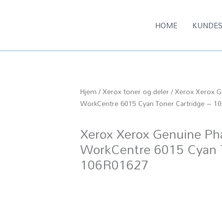
HOME
KUNDES
Hjem
/
Xerox toner og deler
/ Xerox Xerox G
WorkCentre 6015 Cyan Toner Cartridge – 1
Xerox Xerox Genuine Pha
WorkCentre 6015 Cyan T
106R01627