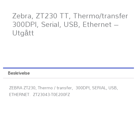
Zebra, ZT230 TT, Thermo/transfer
300DPI, Serial, USB, Ethernet –
Utgått
Beskrivelse
ZEBRA ZT230, Thermo / transfer, 300DPI, SERIAL, USB,
ETHERNET. ZT23043-T0E200FZ