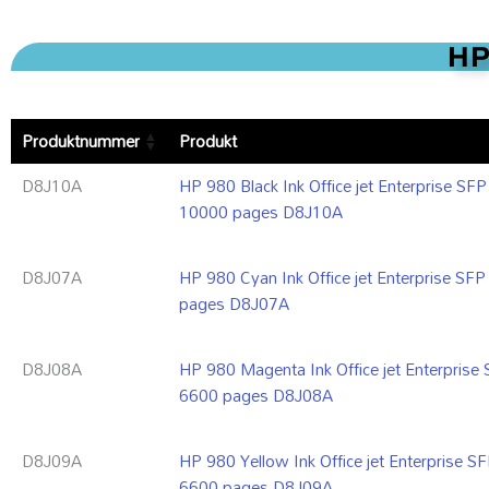
HP
Produktnummer
Produkt
D8J10A
HP 980 Black Ink Office jet Enterprise 
10000 pages D8J10A
D8J07A
HP 980 Cyan Ink Office jet Enterprise 
pages D8J07A
D8J08A
HP 980 Magenta Ink Office jet Enterpri
6600 pages D8J08A
D8J09A
HP 980 Yellow Ink Office jet Enterprise
6600 pages D8J09A