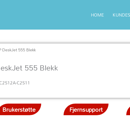
HOME
KUNDES
P DeskJet 555 Blekk
eskJet 555 Blekk
-C2S12A-C2S11
Brukerstøtte
Fjernsupport