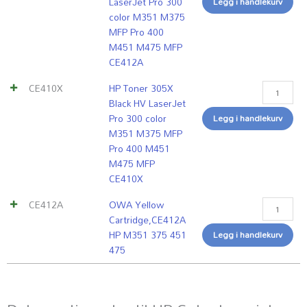
LaserJet Pro 300
Legg i handlekurv
color M351 M375
MFP Pro 400
M451 M475 MFP
CE412A
CE410X
HP Toner 305X
Black HV LaserJet
Pro 300 color
Legg i handlekurv
M351 M375 MFP
Pro 400 M451
M475 MFP
CE410X
CE412A
OWA Yellow
Cartridge,CE412A
HP M351 375 451
Legg i handlekurv
475