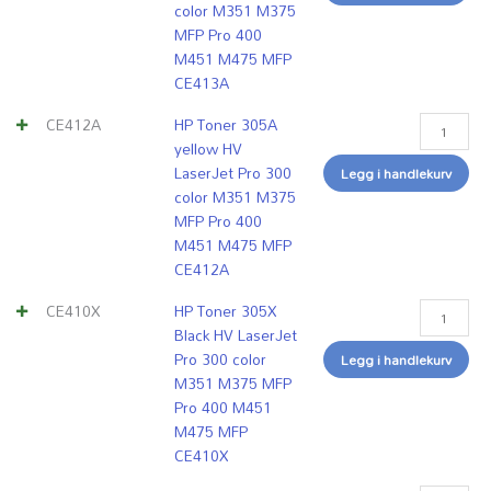
color M351 M375
MFP Pro 400
M451 M475 MFP
CE413A
CE412A
HP Toner 305A
yellow HV
LaserJet Pro 300
Legg i handlekurv
color M351 M375
MFP Pro 400
M451 M475 MFP
CE412A
CE410X
HP Toner 305X
Black HV LaserJet
Pro 300 color
Legg i handlekurv
M351 M375 MFP
Pro 400 M451
M475 MFP
CE410X