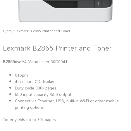
Hjem
/ Lexmark B 2865 Printer and Toner
Lexmark B2865 Printer and Toner
B2865dw
A4 Mono Laser 50G0941
61ppm
4” colour LCD display
Duty cycle 300k pages
650 input capacity /550 output
Connect via Ethernet, USB, built-in Wi-Fi or other mobile
printing options
Toner yields up to 30k pages