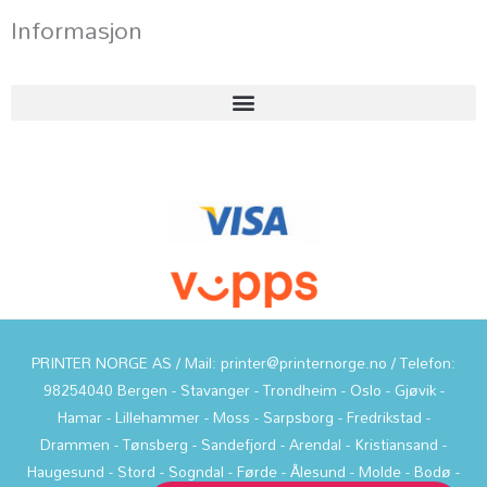
Informasjon
PRINTER NORGE AS / Mail: printer@printernorge.no / Telefon:
98254040 Bergen - Stavanger - Trondheim - Oslo - Gjøvik -
Hamar - Lillehammer - Moss - Sarpsborg - Fredrikstad -
Drammen - Tønsberg - Sandefjord - Arendal - Kristiansand -
Haugesund - Stord - Sogndal - Førde - Ålesund - Molde - Bodø -