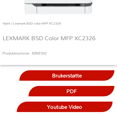
Hjem
/ Lexmark BSD color MFP XC2326
LEXMARK BSD Color MFP XC2326
Produktnummer: 40N9392
Brukerstøtte
PDF
Youtube Video