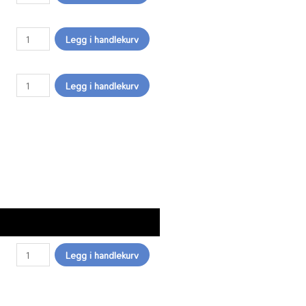
Legg i handlekurv
Legg i handlekurv
Servicetekniker timepris antall
Legg i handlekurv