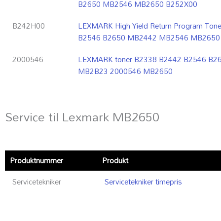
B2650 MB2546 MB2650 B252X00
B242H00
LEXMARK High Yield Return Program Tone
B2546 B2650 MB2442 MB2546 MB2650
2000546
LEXMARK toner B2338 B2442 B2546 B
MB2B23 2000546 MB2650
Service til Lexmark MB2650
Produktnummer
Produkt
Servicetekniker
Servicetekniker timepris