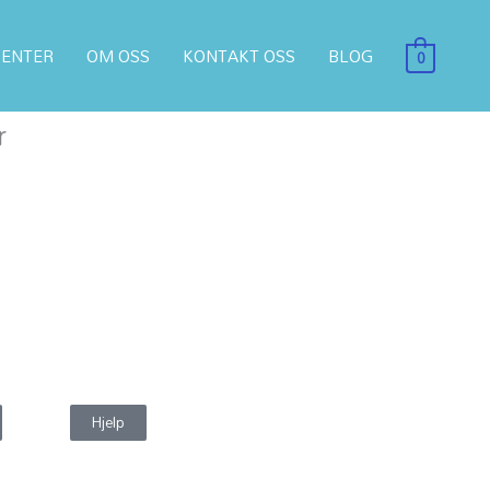
ENTER
OM OSS
KONTAKT OSS
BLOG
0
r
Hjelp