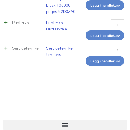
100000
Black 100000
Legg i handlekurv
pages
pages 52D0ZA0
52D0ZA0
antall
Printer75
Printer75
Driftsavtale
Legg i handlekurv
Servicetekniker
Servicetekniker
timepris
Legg i handlekurv
Kundesenter