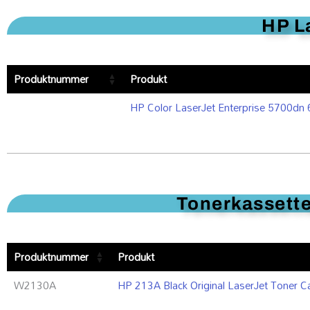
HP L
Produktnummer
Produkt
HP Color LaserJet Enterprise 5700d
Tonerkassetter
Produktnummer
Produkt
W2130A
HP 213A Black Original LaserJet Toner 