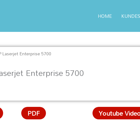
HOME
KUNDES
P Laserjet Enterprise 5700
aserjet Enterprise 5700
PDF
Youtube Vide