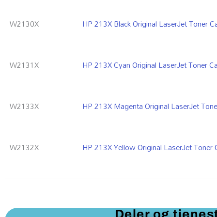
W2130X
HP 213X Black Original LaserJet Toner 
W2131X
HP 213X Cyan Original LaserJet Toner 
W2133X
HP 213X Magenta Original LaserJet Ton
W2132X
HP 213X Yellow Original LaserJet Toner
Deler og tjenes